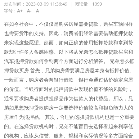
发布时间：2023-03-09 11:36:49
|
阅读量：
1099
字号：
A+
A-
A
在如今社会中，不仅仅是购买房屋需要贷款，购买车辆同样
也需要货币的支持。因此，消费者们经常需要借助抵押贷款
来实现这些愿望。然而，如何正确的使用抵押贷款和拿到贷
款却让许多人备感困惑。以下将从兄弟怎么抵押贷款买房和
汽车抵押贷款如何拿到两个方面进行分析解答。 兄弟怎么抵
押贷款买房 首先，兄弟购房需要满足房屋本身有抵押价值。
一般而言，购房者会向银行借款，银行会通过估价确定房屋
的价值。当银行面对的抵押贷款中发现价值不够的风险时，
通常要求购房者提供担保品作为借款人的代替品。所以，兄
弟如果想抵押贷款购房一定要选择价值较高和担负能力大的
房屋作为抵押品。 其次，合理的选择贷款机构也是十分重要
的。在选择贷款机构时，兄弟不能盲目去选择看起来利率低
的机构，应该从信誉、服务、规模和实际情况等多方面综合