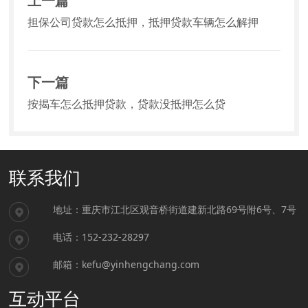
上一篇
担保公司贷款怎么抵押，抵押贷款车辆怎么解押
下一篇
按揭车怎么抵押贷款，贷款没抵押怎么贷
联系我们
地址：重庆市江北区观音桥街道建新北路69号附6号、7号
电话：152-232-28297
邮箱：kefu@yinhengchang.com
互动平台